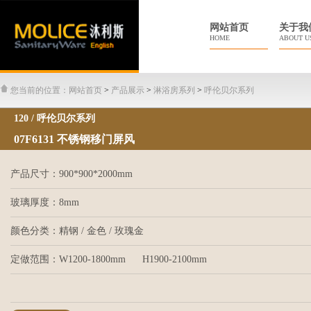
网站首页
关于我
HOME
ABOUT U
您当前的位置：
网站首页
>
产品展示
>
淋浴房系列
>
呼伦贝尔系列
120 / 呼伦贝尔系列
07F6131 不锈钢移门屏风
产品尺寸：900*900*2000mm
玻璃厚度：8mm
颜色分类：精钢 / 金色 / 玫瑰金
定做范围：W1200-1800mm H1900-2100mm