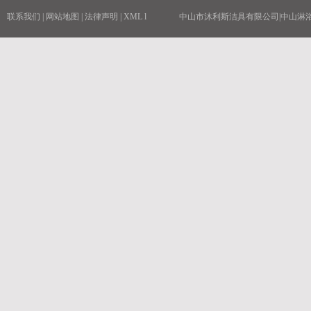
联系我们
|
网站地图
|
法律声明
|
XML
l
中山市沐利斯洁具有限公司|中山淋