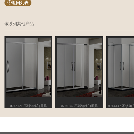
返回列表
该系列其他产品
07F3121 不锈钢移门屏风
07F6142 不锈钢移门屏风
07L6142 不锈
房