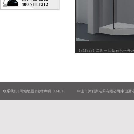
400-711-1212
18M8231 二固一活钻石形平开
联系我们
|
网站地图
|
法律声明
|
XML
l
中山市沐利斯洁具有限公司|中山淋