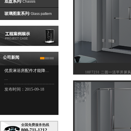
底盘系列
/ Chassis
玻璃图案系列
/ Glass pattern
公司新闻
优质淋浴房配件才能降...
18F7231 二固一活平开屏
...
发布时间：2015-09-18
全国免费服务热线
800-711-1212