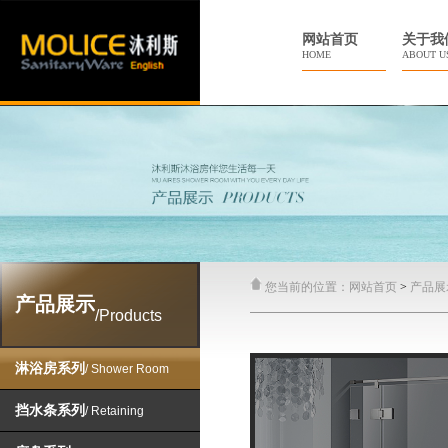
网站首页
关于我
HOME
ABOUT U
您当前的位置：
网站首页
>
产品展
产品展示
/Products
淋浴房系列
/ Shower Room
挡水条系列
/ Retaining