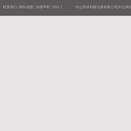
联系我们
|
网站地图
|
法律声明
|
XML
l
中山市沐利斯洁具有限公司|中山淋