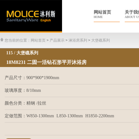
网站首页
关于我
HOME
ABOUT U
您当前的位置：
网站首页
>
产品展示
>
淋浴房系列
>
大堡礁系列
115 / 大堡礁系列
18M8231 二固一活钻石形平开沐浴房
产品尺寸：900*900*1900mm
玻璃厚度：8/10mm
颜色分类：精钢 /拉丝
定做范围：W850-1300mm L850-1300mm H1850-2200mm